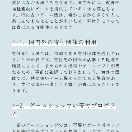
献につながる場合もあります。国内外には、教育や
福祉施設にゲームを提供している団体も存在しま
す。特に古いゲーム機は、懐かしさから多くの人に
楽しんでもらえることが多いため、寄付先によって
は喜ばれる可能性があります。
4−1．国内外の寄付団体の利用
寄付を行う場合は、信頼できる寄付団体を通じて行
うことが重要です。寄付先の団体が活動する地域や
施設によって、求められる機種やゲームソフトが異
なるため、事前に確認しておきましょう。海外の団
体では、特に古いゲーム機が人気である場合があ
り、文化交流の一環として寄付が喜ばれることもあ
ります。
4−2．ゲームショップの寄付プログラ
ム
一部のゲームショップでは、不要なゲーム機やソフ
トを寄付するプログラムを提供しています。これら