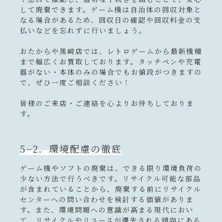
して廃棄できます。ゲーム機は自治体の回収対象と
なる場合があるため、回収日の確認や回収料金の支
払いなどを忘れずに行いましょう。
おたからや黒崎店では、レトロゲームから最新機種
まで幅広くお買取しております。タッチペンや充電
器がない・本体のみの場合でもお値段がつきますの
で、ぜひ一度ご相談ください！
皆様のご来店・ご連絡を心よりお待ちしておりま
す。
5−2．環境配慮の徹底
ゲーム機やソフトの廃棄は、できる限り環境負荷の
少ない方法で行うべきです。リサイクル可能な部品
が含まれていることから、廃棄する前にリサイクル
センターへの問い合わせを検討する価値がありま
す。また、環境問題への意識が高まる現代におい
て、リサイクルやリユースが優先される傾向にある