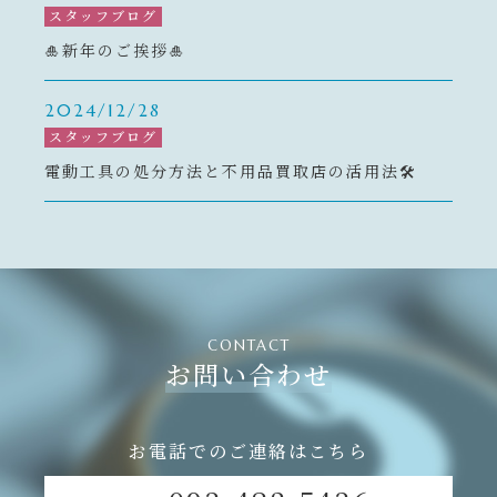
スタッフブログ
🎍新年のご挨拶🎍
2024/12/28
スタッフブログ
電動工具の処分方法と不用品買取店の活用法🛠️
CONTACT
お問い合わせ
お電話でのご連絡はこちら