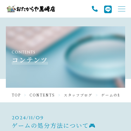
TOP
PICK UP
ABOUT
CONTENTS
SERVICE
コンテンツ
GALLERY
NEWS
TOP
CONTENTS
スタッフブログ
ゲームの処分方法
CONTENTS
INFORMATION
2024/11/09
ゲームの処分方法について🎮️
お知らせ一覧