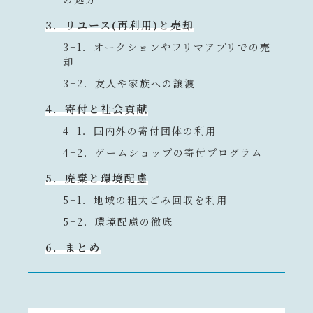
3．リユース(再利用)と売却
3−1．オークションやフリマアプリでの売
却
3−2．友人や家族への譲渡
4．寄付と社会貢献
4−1．国内外の寄付団体の利用
4−2．ゲームショップの寄付プログラム
5．廃棄と環境配慮
5−1．地域の粗大ごみ回収を利用
5−2．環境配慮の徹底
6．まとめ