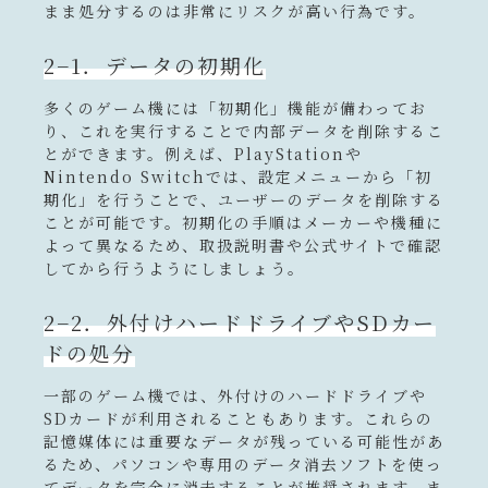
まま処分するのは非常にリスクが高い行為です。
2−1．データの初期化
多くのゲーム機には「初期化」機能が備わってお
り、これを実行することで内部データを削除するこ
とができます。例えば、PlayStationや
Nintendo Switchでは、設定メニューから「初
期化」を行うことで、ユーザーのデータを削除する
ことが可能です。初期化の手順はメーカーや機種に
よって異なるため、取扱説明書や公式サイトで確認
してから行うようにしましょう。
2−2．外付けハードドライブやSDカー
ドの処分
一部のゲーム機では、外付けのハードドライブや
SDカードが利用されることもあります。これらの
記憶媒体には重要なデータが残っている可能性があ
るため、パソコンや専用のデータ消去ソフトを使っ
てデータを完全に消去することが推奨されます。ま